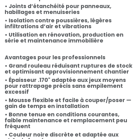
• Joints d’étanchéité pour panneaux,
habillages et menuiseries
• Isolation contre poussières, légères
infiltrations d’air et vibrations
• Utilisation en rénovation, production en
série et maintenance immobilière
Avantages pour les professionnels
• Grand rouleau réduisant ruptures de stock
et optimisant approvisionnement chantier
• Épaisseur .170" adaptée aux jeux moyens
pour rattrapage précis sans empilement
excessif
• Mousse flexible et facile à couper/poser —
gain de temps en installation
• Bonne tenue en conditions courantes,
faible maintenance et remplacement peu
fréquent
• Couleur noire discrète et adaptée aux