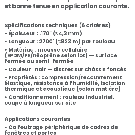
et bonne tenue en application courante.
Spécifications techniques (6 critères)
• Épaisseur : .170" (≈4,3 mm)
• Longueur : 2700' (≈823 m) par rouleau
• Matériau : mousse cellulaire
(EPDM/PE/néoprène selon lot) — surface
fermée ou semi-fermée
• Couleur : noir — discret sur châssis foncés
• Propriétés : compression/recouvrement
élastique, résistance à l’humidité, isolation
thermique et acoustique (selon matière)
• Conditionnement : rouleau industriel,
coupe à longueur sur site
Applications courantes
• Calfeutrage périphérique de cadres de
fenêtres et portes