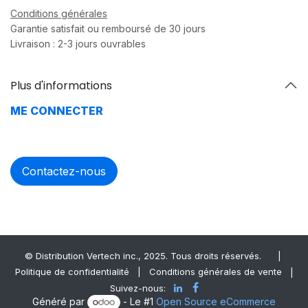
Conditions générales
Garantie satisfait ou remboursé de 30 jours
Livraison : 2-3 jours ouvrables
Plus d'informations
ME CONNECTER
Contactez-nous
© Distrib​ution Vertech ​inc., 2025. Tous droits réservés.
|
Politique de confidentialité
|
Conditions générales de vente
|
Suivez-nous:
Généré par
- Le #1
Open Source eCommerce