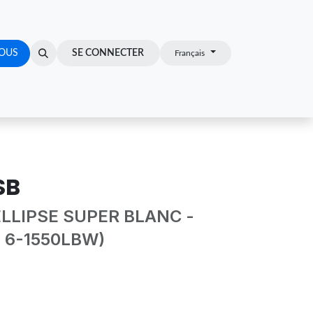
OUS
Z-VOUS
SE CONNECTER
Français
SB
LLIPSE SUPER BLANC -
 6-1550LBW)