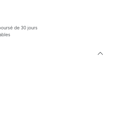
mboursé de 30 jours
rables