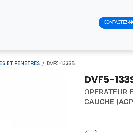
RQUOI NOUS CHOISIR
CATALOGUE DE PRODUITS
CONTACTEZ-N
RENDE
ES ET FENÊTRES
DVF5-133SB
DVF5-133
OPERATEUR E
GAUCHE (AGP