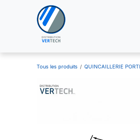
Se rendre au contenu
À PROPOS DE NOUS
POU
Tous les produits
QUINCAILLERIE PORT