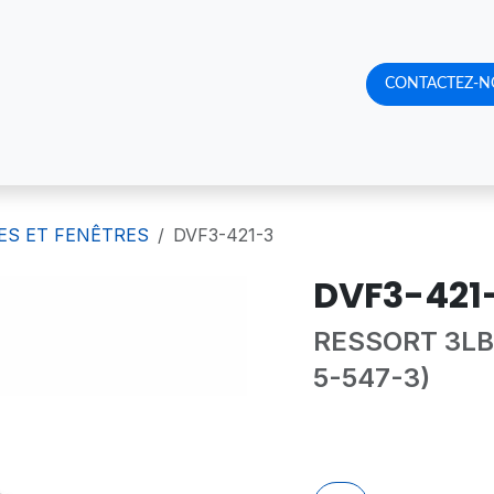
RQUOI NOUS CHOISIR
CATALOGUE DE PRODUITS
CONTACTEZ-N
RENDE
ES ET FENÊTRES
DVF3-421-3
DVF3-421
RESSORT 3LBS
5-547-3)