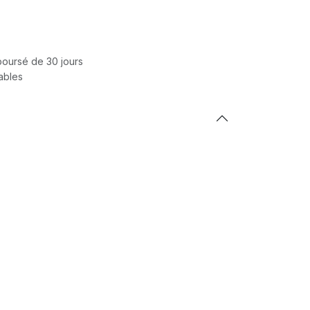
mboursé de 30 jours
rables