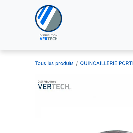
Se rendre au contenu
À PROPOS DE NOUS
POU
Tous les produits
QUINCAILLERIE PORT