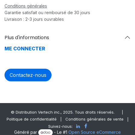
Conditions générales
Garantie satisfait ou remboursé de 30 jours
Livraison : 2-3 jours ouvrables
Plus d'informations
ME CONNECTER
Contactez-nous
© Distrib​ution Vertech ​inc., 2025. Tous droits réservés.
|
Politique de confidentialité
|
Conditions générales de vente
|
Suivez-nous:
Généré par
- Le #1
Open Source eCommerce