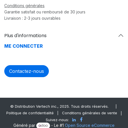
Conditions générales
Garantie satisfait ou remboursé de 30 jours
Livraison : 2-3 jours ouvrables
Plus d'informations
ME CONNECTER
Contactez-nous
© Distrib​ution Vertech ​inc., 2025. Tous droits réservés.
|
Politique de confidentialité
|
Conditions générales de vente
|
Suivez-nous:
Généré par
- Le #1
Open Source eCommerce