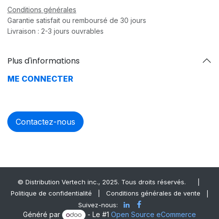
Conditions générales
Garantie satisfait ou remboursé de 30 jours
Livraison : 2-3 jours ouvrables
Plus d'informations
ME CONNECTER
Contactez-nous
© Distrib​ution Vertech ​inc., 2025. Tous droits réservés.
|
Politique de confidentialité
|
Conditions générales de vente
|
Suivez-nous:
Généré par
- Le #1
Open Source eCommerce