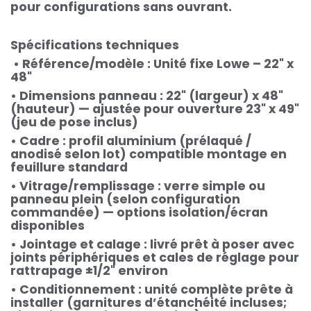
pour configurations sans ouvrant.
Spécifications techniques
• Référence/modèle : Unité fixe Lowe – 22" x
48"
• Dimensions panneau : 22" (largeur) x 48"
(hauteur) — ajustée pour ouverture 23" x 49"
(jeu de pose inclus)
• Cadre : profil aluminium (prélaqué /
anodisé selon lot) compatible montage en
feuillure standard
• Vitrage/remplissage : verre simple ou
panneau plein (selon configuration
commandée) — options isolation/écran
disponibles
• Jointage et calage : livré prêt à poser avec
joints périphériques et cales de réglage pour
rattrapage ±1/2" environ
• Conditionnement : unité complète prête à
installer (garnitures d’étanchéité incluses;