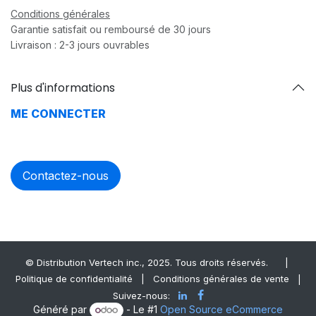
Conditions générales
Garantie satisfait ou remboursé de 30 jours
Livraison : 2-3 jours ouvrables
Plus d'informations
ME CONNECTER
Contactez-nous
© Distrib​ution Vertech ​inc., 2025. Tous droits réservés.
|
Politique de confidentialité
|
Conditions générales de vente
|
Suivez-nous:
Généré par
- Le #1
Open Source eCommerce