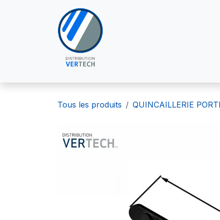
Se rendre au contenu
À PROPOS DE NOUS
POU
Tous les produits
QUINCAILLERIE PORT