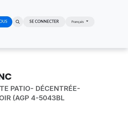
OUS
Z-VOUS
SE CONNECTER
Français
NC
TE PATIO- DÉCENTRÉE-
OIR (AGP 4-5043BL