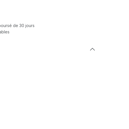
mboursé de 30 jours
rables