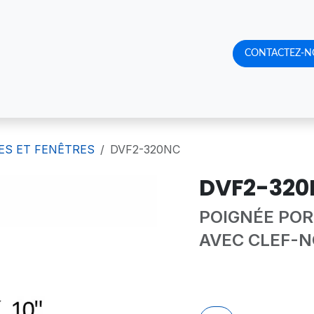
RQUOI NOUS CHOISIR
CATALOGUE DE PRODUITS
CONTACTEZ-N
RENDE
ES ET FENÊTRES
DVF2-320NC
DVF2-320
POIGNÉE POR
AVEC CLEF-N