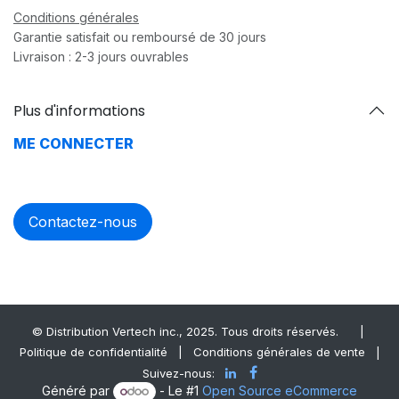
Conditions générales
Garantie satisfait ou remboursé de 30 jours
Livraison : 2-3 jours ouvrables
Plus d'informations
ME CONNECTER
Contactez-nous
© Distrib​ution Vertech ​inc., 2025. Tous droits réservés.
|
Politique de confidentialité
|
Conditions générales de vente
|
Suivez-nous:
Généré par
- Le #1
Open Source eCommerce