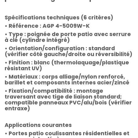
Spécifications techniques (6 critères)
• Référence : AGP 4-5009W-K
• Type : poignée de porte patio avec serrure
à clé (cylindre intégré)
• Orientation/configuration : standard
(vérifier côté gauche/droite ou réversibilité)
• Finition : blanc (thermolaquage/plastique
résistant UV)
• Matériaux : corps alliage/nylon renforcé,
barillet et composants internes acier/zincé
• Fixation/compatibilité : montage
traversant avec tige de liaison standard;
compatible panneaux PVC/alu/bois (vérifier
entraxe)
Applications courantes
• Portes patio coulissantes résidentielles et