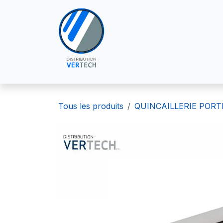
Se rendre au contenu
À PROPOS DE NOUS
POU
Tous les produits
QUINCAILLERIE PORT