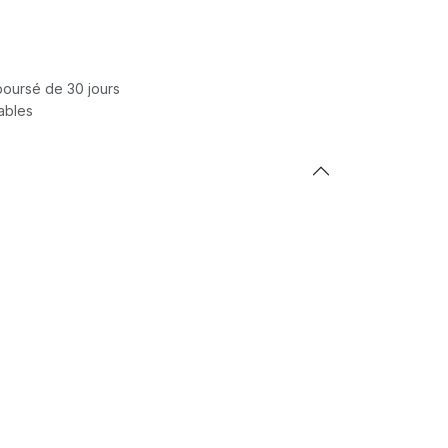
mboursé de 30 jours
rables