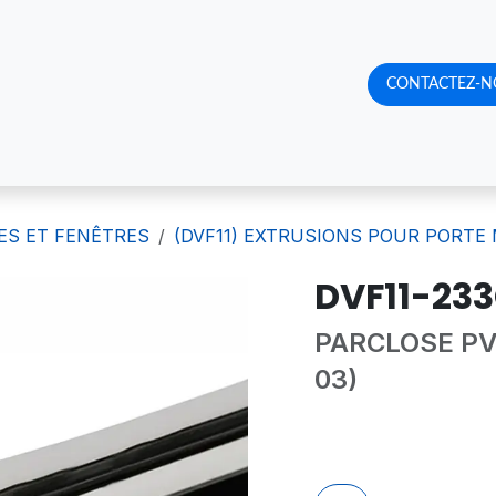
RQUOI NOUS CHOISIR
CATALOGUE DE PRODUITS
CONTACTEZ-N
RENDE
ES ET FENÊTRES
(DVF11) EXTRUSIONS POUR PORTE
DVF11-23
PARCLOSE PVC
03)