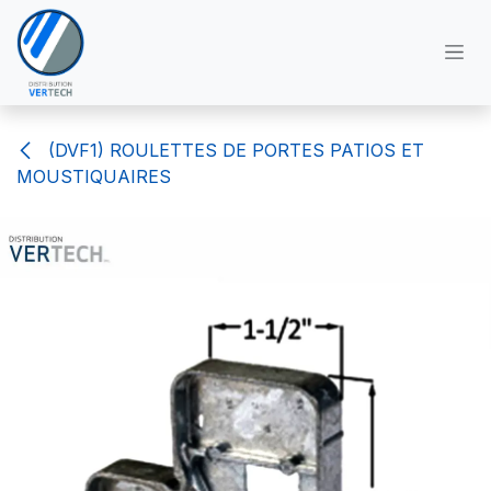
Se rendre au contenu
(DVF1) ROULETTES DE PORTES PATIOS ET
MOUSTIQUAIRES