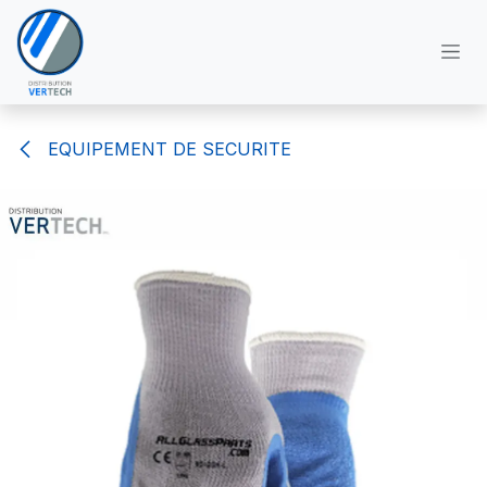
Se rendre au contenu
EQUIPEMENT DE SECURITE