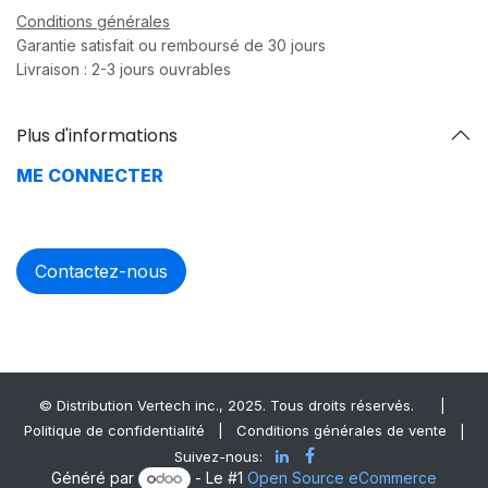
Conditions générales
Garantie satisfait ou remboursé de 30 jours
Livraison : 2-3 jours ouvrables
Plus d'informations
ME CONNECTER
Contactez-nous
© Distrib​ution Vertech ​inc., 2025. Tous droits réservés.
|
Politique de confidentialité
|
Conditions générales de vente
|
Suivez-nous:
Généré par
- Le #1
Open Source eCommerce