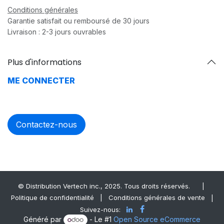
Conditions générales
Garantie satisfait ou remboursé de 30 jours
Livraison : 2-3 jours ouvrables
Plus d'informations
ME CONNECTER
Contactez-nous
© Distrib​ution Vertech ​inc., 2025. Tous droits réservés.
|
Politique de confidentialité
|
Conditions générales de vente
|
Suivez-nous:
Généré par
- Le #1
Open Source eCommerce