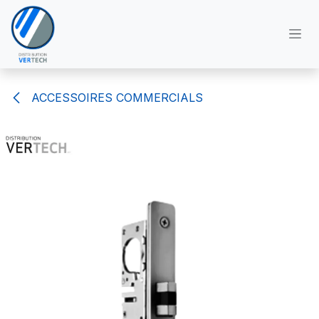
Se rendre au contenu
ACCESSOIRES COMMERCIALS