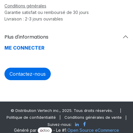
Conditions générales
Garantie satisfait ou remboursé de 30 jours
Livraison : 2-3 jours ouvrables
Plus d'informations
ME CONNECTER
Contactez-nous
© Distrib​ution Vertech ​inc., 2025. Tous droits réservés.
|
Politique de confidentialité
|
Conditions générales de vente
|
Suivez-nous:
Généré par
- Le #1
Open Source eCommerce