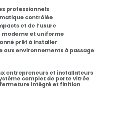
es professionnels
matique contrôlée
mpacts et de l’usure
at moderne et uniforme
nné prêt à installer
ée aux environnements à passage
ux entrepreneurs et installateurs
ystème complet de porte vitrée
fermeture intégré et finition