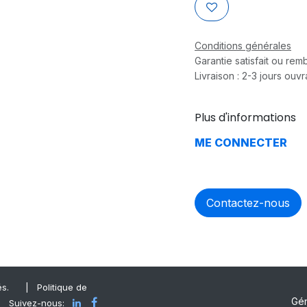
Conditions générales
Garantie satisfait ou re
Livraison : 2-3 jours ouv
Plus d'informations
ME CONNECTER
Contactez-nous
és.
|
Politique de
Gé
Suivez-nous: