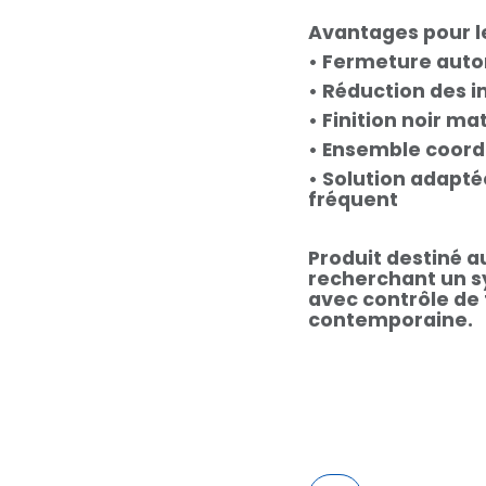
Avantages pour l
• Fermeture auto
• Réduction des i
• Finition noir m
• Ensemble coordo
• Solution adapt
fréquent
Produit destiné a
recherchant un s
avec contrôle de 
contemporaine.