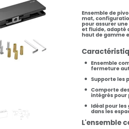
Ensemble de pivot
mat, configurat
pour assurer une
et fluide, adapté
haut de gamme e
Caractéristi
Ensemble comp
fermeture au
Supporte les p
Comporte des 
intégrés pour 
Idéal pour les
dans les esp
L'ensemble 