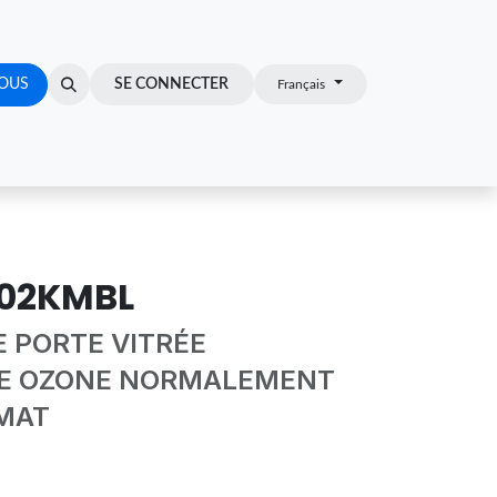
OUS
Z-VOUS
SE CONNECTER
Français
02KMBL
 PORTE VITRÉE
E OZONE NORMALEMENT
 MAT