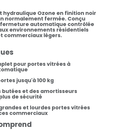
 hydraulique Ozone en finition noir
ion normalement fermée. Conçu
 fermeture automatique contrôlée
 aux environnements résidentiels
t commerciaux légers.
ques
let pour portes vitrées à
tomatique
ortes jusqu'à 100 kg
butées et des amortisseurs
plus de sécurité
 grandes et lourdes portes vitrées
aces commerciaux
comprend