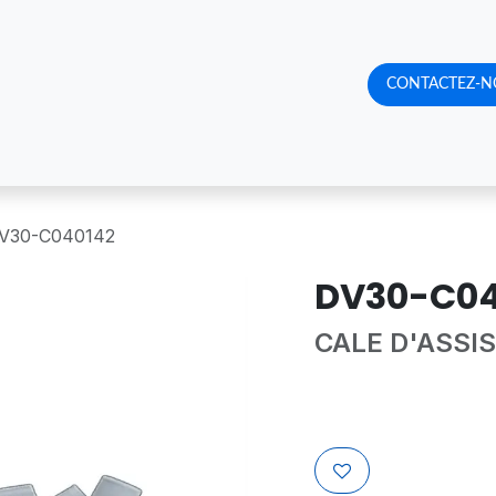
RQUOI NOUS CHOISIR
CATALOGUE DE PRODUITS
CONTACTEZ-N
RENDE
V30-C040142
DV30-C04
CALE D'ASSIS