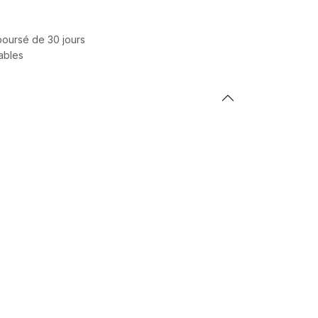
mboursé de 30 jours
rables