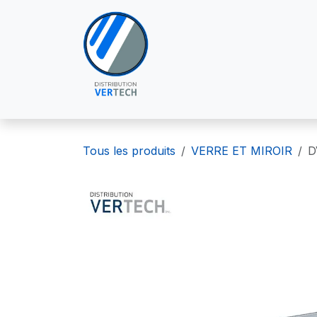
Se rendre au contenu
À PROPOS DE NOUS
POU
Tous les produits
VERRE ET MIROIR
D