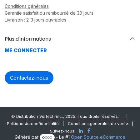
Conditions générales
Garantie satisfait ou remboursé de 30 jours
Livraison : 2-3 jours ouvrables
Plus d'informations
ME CONNECTER
Contactez-nous
© Distrib​ution Vertech ​inc., 2025. Tous droits réservés.
|
Politique de confidentialité
|
Conditions générales de vente
|
Suivez-nous:
Généré par
- Le #1
Open Source eCommerce