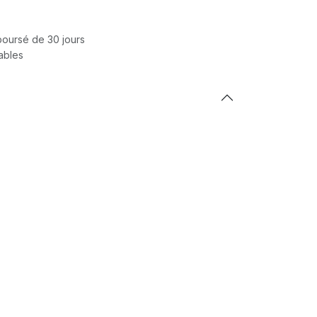
mboursé de 30 jours
rables