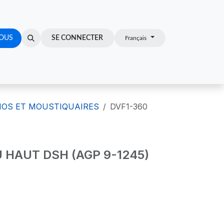
OUS
Z-VOUS
SE CONNECTER
Français
TIOS ET MOUSTIQUAIRES
DVF1-360
 HAUT DSH (AGP 9-1245)