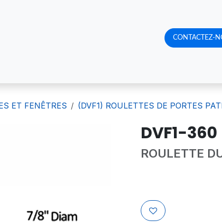
RQUOI NOUS CHOISIR
CATALOGUE DE PRODUITS
CONTACTEZ-N
RENDE
ES ET FENÊTRES
(DVF1) ROULETTES DE PORTES PA
DVF1-360
ROULETTE DU