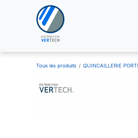
Se rendre au contenu
À PROPOS DE NOUS
POU
Tous les produits
QUINCAILLERIE PORT