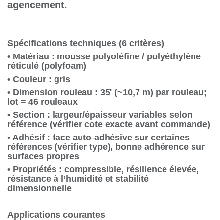
et agencement.
Spécifications techniques (6 critères)
• Matériau : mousse polyoléfine /
polyéthylène réticulé (polyfoam)
• Couleur : gris
• Dimension rouleau : 35' (~10,7 m) par
rouleau; lot = 46 rouleaux
• Section : largeur/épaisseur variables selon
référence (vérifier cote exacte avant
commande)
• Adhésif : face auto-adhésive sur certaines
références (vérifier type), bonne adhérence
sur surfaces propres
• Propriétés : compressible, résilience
élevée, résistance à l’humidité et stabilité
dimensionnelle