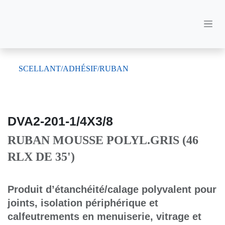
Se rendre au contenu
SCELLANT/ADHÉSIF/RUBAN
DVA2-201-1/4X3/8
RUBAN MOUSSE POLYL.GRIS (46
RLX DE 35')
Produit d’étanchéité/calage polyvalent
pour joints, isolation périphérique et
calfeutrements en menuiserie, vitrage